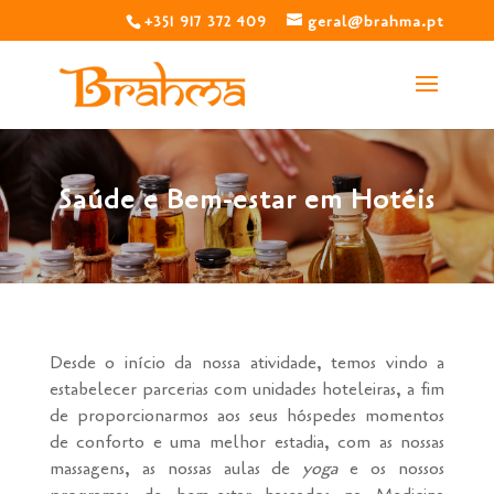
+351 917 372 409
geral@brahma.pt
Saúde e Bem-estar em Hotéis
Desde o início da nossa atividade, temos vindo a
estabelecer parcerias com unidades hoteleiras, a fim
de proporcionarmos aos seus hóspedes momentos
de conforto e uma melhor estadia, com as nossas
massagens, as nossas aulas de
yoga
e os nossos